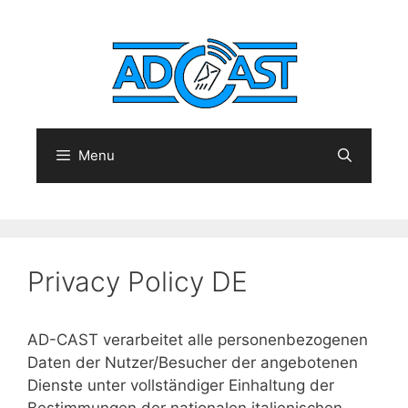
Vai
al
contenuto
Cerc
Menu
Privacy Policy DE
AD-CAST verarbeitet alle personenbezogenen
Daten der Nutzer/Besucher der angebotenen
Dienste unter vollständiger Einhaltung der