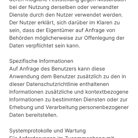
bei der Nutzung derselben oder verwandter
Dienste durch den Nutzer verwendet werden.
Der Nutzer erklärt, sich darüber im Klaren zu
sein, dass der Eigentümer auf Anfrage von
Behörden möglicherweise zur Offenlegung der
Daten verpflichtet sein kann.
Spezifische Informationen
Auf Anfrage des Benutzers kann diese
Anwendung dem Benutzer zusätzlich zu den in
dieser Datenschutzrichtlinie enthaltenen
Informationen zusätzliche und kontextbezogene
Informationen zu bestimmten Diensten oder zur
Erhebung und Verarbeitung personenbezogener
Daten bereitstellen.
Systemprotokolle und Wartung