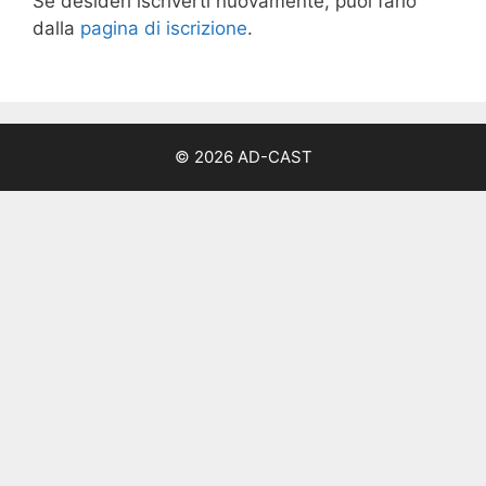
Se desideri iscriverti nuovamente, puoi farlo
dalla
pagina di iscrizione
.
© 2026 AD-CAST