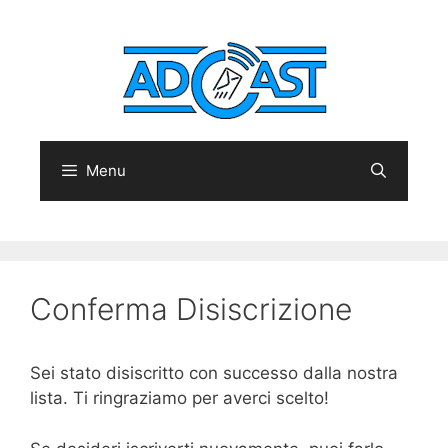
Vai
al
contenuto
Cerc
Menu
Conferma Disiscrizione
Sei stato disiscritto con successo dalla nostra
lista. Ti ringraziamo per averci scelto!